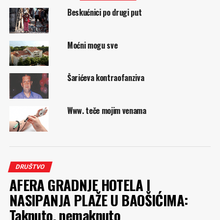
Beskućnici po drugi put
Moćni mogu sve
Šarićeva kontraofanziva
Www. teče mojim venama
DRUŠTVO
AFERA GRADNJE HOTELA I
NASIPANJA PLAŽE U BAOŠIĆIMA:
Taknuto, nemaknuto