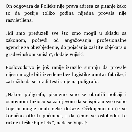
On odgovara da Polieks nije prava adresa za pitanje kako
to da poslije toliko godina nijedna provala nije
rasvijetljena.
„Mi smo preduzeli sve što smo mogli u skladu sa
zakonom, počevši od angažovanja profesionalne
agencije za obezbjeđenje, do pojačanja zaštite objekata u
građevinskom smislu”, dodaje Vujisić.
Poslovodstvo je još ranije izrazilo sumnju da provale
nijesu mogle biti izvedene bez logistike unutar fabrike, i
zatražilo da se uradi testiranje na poligrafu.
„Nakon poligrafa, pismeno smo se obratili policiji i
osnovnom tužiocu sa zahtjevom da se ispitaju sve osobe
koje bi mogle imati neke dokaze. Očekujemo da će se
konačno otkriti počinioci, i da ćemo se osloboditi te
ružne i teške hipoteke”, nada se Vujisić.