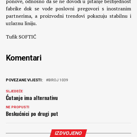
ponove, odnosno da se ne dovodi u pitanje bezbjednost
fabrike dok se vode poslovni pregovori s inostranim
partnerima, a proizvodni trendovi pokazuju stabilnu i
uzlaznu liniju.
Tufik SOFTIĆ
Komentari
POVEZANE VIJESTI:
BROJ 1039
SLJEDEĆE
Ćutanje ima alternativu
NE PROPUSTI
Beskućnici po drugi put
IZDVOJENO