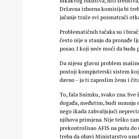
nikakvog iskustva, niti sredstva,
Državna izborna komisija bi treb
jačanje traže svi posmatrači otk
Problematičnih tačaka su i birač
često nije u stanju da pronađe lj
posao. I koji neće moći da budu 
Da nijesu glavni problem mašine 
postoji kompjuterski sistem koji
davno – ja ti zaposlim ženu i či
To, fala Snimku, svako zna. Sve š
događa, međutim, budi sumnju d
nego ikada zahvaljujući nepreciz
njihova primjena. Nije teško zam
prekontrolisao AFIS na putu do u
treba da obavi Ministarstvo un