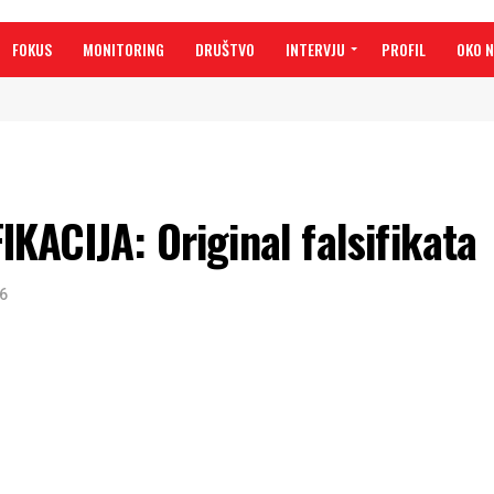
FOKUS
MONITORING
DRUŠTVO
INTERVJU
PROFIL
OKO 
KACIJA: Original falsifikata
16