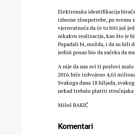
Elektronska identifikacija birača
izborne zloupotrebe, po svemu su
vjerovatnoća da će to biti još je
nikakvu realizaciju, kao što je 
Popadali bi, možda, i da su bili d
jedini posao bio da sačeka da mu
A nije da nas svi ti poslovi mal
2016. biće izdvojeno 4,63 milion
Svakoga dana 18 hiljada, svakoga
nekad trebalo platiti stručnjaka
Miloš BAKIĆ
Komentari