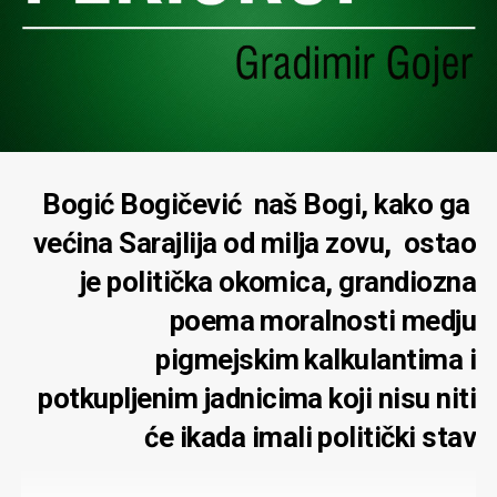
Bogić Bogičević naš Bogi, kako ga
većina Sarajlija od milja zovu, ostao
je politička okomica, grandiozna
poema moralnosti medju
pigmejskim kalkulantima i
potkupljenim jadnicima koji nisu niti
će ikada imali politički stav