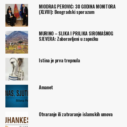
MIODRAG PEROVIĆ: 30 GODINA MONITORA
(XLVIII): Beogradski sporazum
MURINO – SLIKA I PRILIKA SIROMAŠNOG
SJEVERA: Zaboravljeni u zapećku
Istina je prva trepnula
Amanet
Otvaranje ili zatvaranje islamskih umova