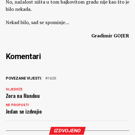
No, nažalost ništa u tom bajkovitom gradu nije kao što je
bilo nekada.
Nekad bilo, sad se spominje…
Gradimir GOJER
Komentari
POVEZANE VIJESTI:
1620
SLJEDEĆE
Zora na Rondou
NE PROPUSTI
Jedan se izdvojio
IZDVOJENO