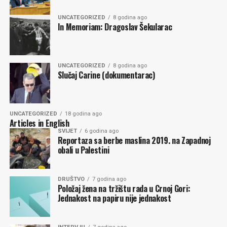
UNCATEGORIZED
8 godina ago
In Memoriam: Dragoslav Šekularac
UNCATEGORIZED
8 godina ago
Slučaj Carine (dokumentarac)
UNCATEGORIZED
18 godina ago
Articles in English
SVIJET
6 godina ago
Reportaza sa berbe maslina 2019. na Zapadnoj
obali u Palestini
DRUŠTVO
7 godina ago
Položaj žena na tržištu rada u Crnoj Gori:
Jednakost na papiru nije jednakost