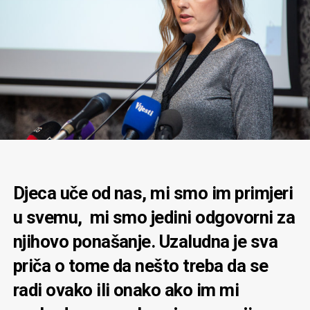
Djeca uče od nas, mi smo im primjeri
u svemu, mi smo jedini odgovorni za
njihovo ponašanje. Uzaludna je sva
priča o tome da nešto treba da se
radi ovako ili onako ako im mi