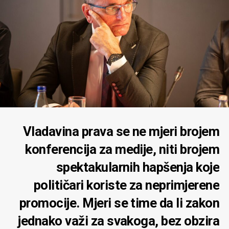
Vladavina prava se ne mjeri brojem
konferencija za medije, niti brojem
spektakularnih hapšenja koje
političari koriste za neprimjerene
promocije. Mjeri se time da li zakon
jednako važi za svakoga, bez obzira