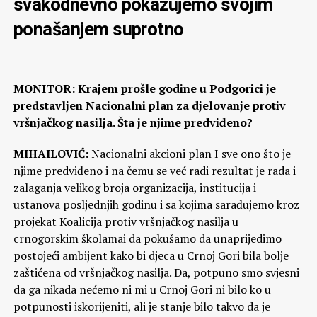
svakodnevno pokazujemo svojim
ponašanjem suprotno
MONITOR: Krajem prošle godine u Podgorici je
predstavljen Nacionalni plan za djelovanje protiv
vršnjačkog nasilja. Šta je njime predviđeno?
MIHAILOVIĆ:
Nacionalni akcioni plan I sve ono što je
njime predviđeno i na čemu se već radi rezultat je rada i
zalaganja velikog broja organizacija, institucija i
ustanova posljednjih godinu i sa kojima sarađujemo kroz
projekat Koalicija protiv vršnjačkog nasilja u
crnogorskim školamai da pokušamo da unaprijedimo
postojeći ambijent kako bi djeca u Crnoj Gori bila bolje
zaštićena od vršnjačkog nasilja. Da, potpuno smo svjesni
da ga nikada nećemo ni mi u Crnoj Gori ni bilo ko u
potpunosti iskorijeniti, ali je stanje bilo takvo da je