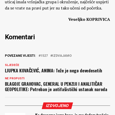
uticaj imala vršnjačka grupa i okruženje, najčešće uspjeti
da se vrate na pravi put jer su tako učeni od početka.
Veseljko KOPRIVICA
Komentari
POVEZANE VIJESTI:
1527
IZDVAJAMO
SLJEDEĆE
LJUPKA KOVAČEVIĆ, ANIMA: Teže je nego devedesetih
NE PROPUSTI
BLAGOJE GRAHOVAC, GENERAL U PENZIJI I ANALITIČAR
GEOPOLITIKE: Potreban je antifašistički ustanak naroda
IZDVOJENO