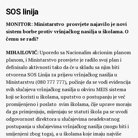
SOS linija
MONITOR: Ministarstvo prosvjete najavilo je novi
sistem borbe protiv vršnjačkog nasilja u školama. O
čemu se radi?
MIHAILOVIĆ:
Uporedo sa Nacionalim akcionim planom
planom, i Ministarstvo prosvjete je radilo svoj plan i
definisalo aktivnosti tako da će u skladu sa njim biti
otvorena SOS Linija za prijavu vršnjačkog nasilja u
Ministarstvu (080 777 777), počinje da se vodi evidencija
svih slučajeva vršnjačkog nasilja u okviru MEIS sistema
koji se koristi u školama, uputstvo o postupanju je već
promijenjeno i poslato svim školama, čije uprave moraju
da ga primjenjuju, mijenjaju se statuti škola pa se uvodi
odgovornost direktora u slučajevima neadekvatnog
postupanja u slučajevima vršnjačkog nasilja (mogu biti i
smijenjeni zbog toga), a u školama koje imaju najviše