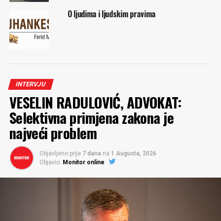
O ljudima i ljudskim pravima
INTERVJU
VESELIN RADULOVIĆ, ADVOKAT:
Selektivna primjena zakona je
najveći problem
Objavljeno prije
7 dana
na
1 Augusta, 2026
Objavio:
Monitor online