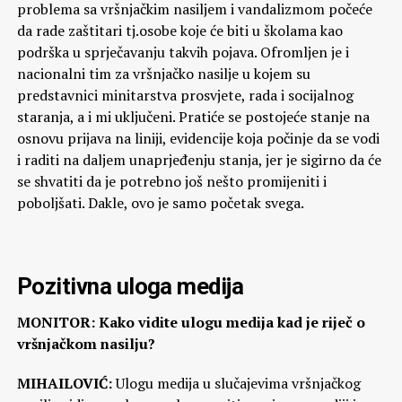
problema sa vršnjačkim nasiljem i vandalizmom počeće
da rade zaštitari tj.osobe koje će biti u školama kao
podrška u sprječavanju takvih pojava. Ofromljen je i
nacionalni tim za vršnjačko nasilje u kojem su
predstavnici minitarstva prosvjete, rada i socijalnog
staranja, a i mi uključeni. Pratiće se postojeće stanje na
osnovu prijava na liniji, evidencije koja počinje da se vodi
i raditi na daljem unaprjeđenju stanja, jer je sigirno da će
se shvatiti da je potrebno još nešto promijeniti i
poboljšati. Dakle, ovo je samo početak svega.
Pozitivna uloga medija
MONITOR: Kako vidite ulogu medija kad je riječ o
vršnjačkom nasilju?
MIHAILOVIĆ:
Ulogu medija u slučajevima vršnjačkog