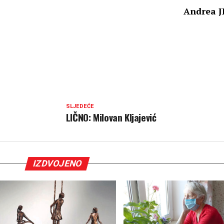
Andrea J
SLJEDEĆE
LIČNO: Milovan Kljajević
IZDVOJENO