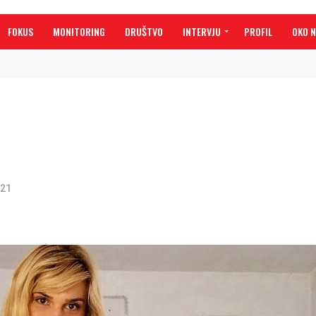
FOKUS
MONITORING
DRUŠTVO
INTERVJU
PROFIL
OKO 
021