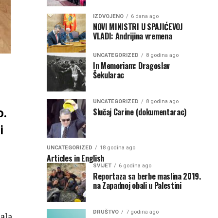
IZDVOJENO
6 dana ago
NOVI MINISTRI U SPAJIĆEVOJ
VLADI: Andrijina vremena
UNCATEGORIZED
8 godina ago
In Memoriam: Dragoslav
Šekularac
UNCATEGORIZED
8 godina ago
o.
Slučaj Carine (dokumentarac)
i
UNCATEGORIZED
18 godina ago
Articles in English
SVIJET
6 godina ago
Reportaza sa berbe maslina 2019.
na Zapadnoj obali u Palestini
DRUŠTVO
7 godina ago
nala