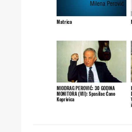
Matrica
MIODRAG PEROVIĆ: 30 GODINA
MONITORA (VII): Spasilac Ćano
Koprivica