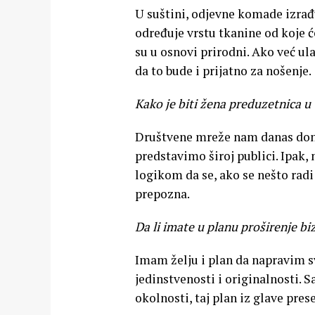
U suštini, odjevne komade izrađ
određuje vrstu tkanine od koje ć
su u osnovi prirodni. Ako već ul
da to bude i prijatno za nošenje.
Kako je biti žena preduzetnica u
Društvene mreže nam danas dono
predstavimo široj publici. Ipak, 
logikom da se, ako se nešto radi i
prepozna.
Da li imate u planu proširenje bi
Imam želju i plan da napravim s
jedinstvenosti i originalnosti. S
okolnosti, taj plan iz glave prese