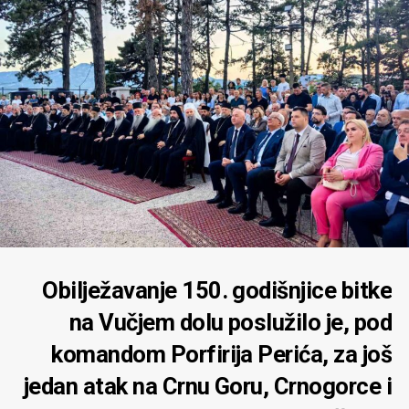
Obilježavanje 150. godišnjice bitke
na Vučjem dolu poslužilo je, pod
komandom Porfirija Perića, za još
jedan atak na Crnu Goru, Crnogorce i