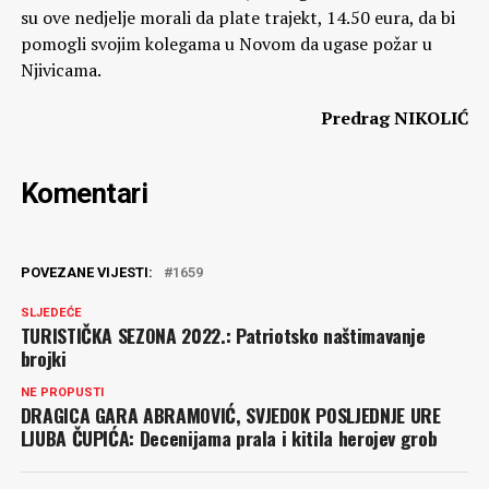
su ove nedjelje morali da plate trajekt, 14.50 eura, da bi
pomogli svojim kolegama u Novom da ugase požar u
Njivicama.
Predrag NIKOLIĆ
Komentari
POVEZANE VIJESTI:
1659
SLJEDEĆE
TURISTIČKA SEZONA 2022.: Patriotsko naštimavanje
brojki
NE PROPUSTI
DRAGICA GARA ABRAMOVIĆ, SVJEDOK POSLJEDNJE URE
LJUBA ČUPIĆA: Decenijama prala i kitila herojev grob