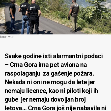
foto: MUP
Svake godine isti alarmantni podaci
– Crna Gora ima pet aviona na
raspolaganju za gašenje požara.
Nekada ni oni ne mogu da lete jer
nemaju licence, kao ni piloti koji ih
gube jer nemaju dovoljan broj
letova… Crna Gora još nije nabavila ni