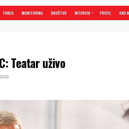
FOKUS
MONITORING
DRUŠTVO
INTERVJU
PROFIL
OKO 
: Teatar uživo
 2020