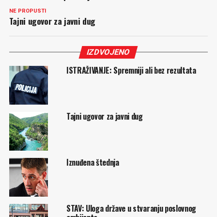
NE PROPUSTI
Tajni ugovor za javni dug
IZDVOJENO
ISTRAŽIVANJE: Spremniji ali bez rezultata
Tajni ugovor za javni dug
Iznuđena štednja
STAV: Uloga države u stvaranju poslovnog