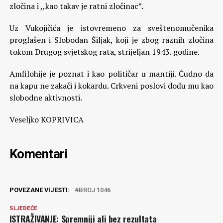
zločina i ,,kao takav je ratni zločinac”.
Uz Vukojičića je istovremeno za sveštenomučenika
proglašen i Slobodan Šiljak, koji je zbog raznih zločina
tokom Drugog svjetskog rata, strijeljan 1943. godine.
Amfilohije je poznat i kao političar u mantiji. Čudno da
na kapu ne zakači i kokardu. Crkveni poslovi dođu mu kao
slobodne aktivnosti.
Veseljko KOPRIVICA
Komentari
POVEZANE VIJESTI:
BROJ 1046
SLJEDEĆE
ISTRAŽIVANJE: Spremniji ali bez rezultata