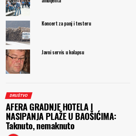
ambijenta
Koncert za panj i testeru
Javni servis u kolapsu
DRUŠTVO
AFERA GRADNJE HOTELA I
NASIPANJA PLAŽE U BAOŠIĆIMA:
Taknuto, nemaknuto