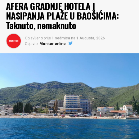
AFERA GRADNJE HOTELA I
NASIPANJA PLAŽE U BAOŠIĆIMA:
Taknuto, nemaknuto
Objavljeno prije
1 sedmica
na
1 Augusta, 2026
Objavio:
Monitor online