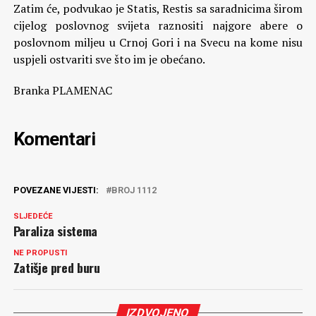
Zatim će, podvukao je Statis, Restis sa saradnicima širom
cijelog poslovnog svijeta raznositi najgore abere o
poslovnom miljeu u Crnoj Gori i na Svecu na kome nisu
uspjeli ostvariti sve što im je obećano.
Branka PLAMENAC
Komentari
POVEZANE VIJESTI:
BROJ 1112
SLJEDEĆE
Paraliza sistema
NE PROPUSTI
Zatišje pred buru
IZDVOJENO