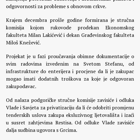
odgovornosti za probleme s obnovom crkve.
Krajem decembra prošle godine formirana je stručna
komisija kojom rukovode prodekan Ekonomskog
fakulteta Milan Lakićević i dekan Građevinskog fakulteta
Miloš Knežević.
Projekat je u fazi proučavanja obimne dokumentacije o
svim radovima izvedenim na Svetom Stefanu, od
infrastrukture do enterijera i procjene da li je zakupac
mogao imati dodatnih troškova za koje je odgovoran
zakupodavac.
Od nalaza podgoričke stručne komisije zavisiće i odluka
Vlade i Savjeta za privatizaciju da li će odobriti promjenu
tenderskih uslova zakupa eksluzivnog ljetovališta i izaći
u susret zahtjevima Restisa. Od odluke Vlade zavisiće
dalja sudbina ugovora s Grcima.