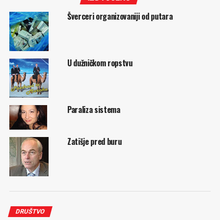
Šverceri organizovaniji od putara
U dužničkom ropstvu
Paraliza sistema
Zatišje pred buru
DRUŠTVO