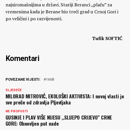
najsiromašnijima u državi. Stariji Beranci „plaču” za
vremenima kada je Berane bio treći grad u Crnoj Gori i
po veličini i po razvijenosti.
Tufik SOFTIĆ
Komentari
POVEZANE VIJESTI:
1608
SLJEDEĆE
MILORAD MITROVIĆ, EKOLOŠKI AKTIVISTA: I novoj vlasti je
sve preče od zdravlja Pljevljaka
NE PROPUSTI
GUSINJE I PLAV VIŠE NIJESU ,,SLIJEPO CRIJEVO” CRNE
GORE: Obnovljen put nade