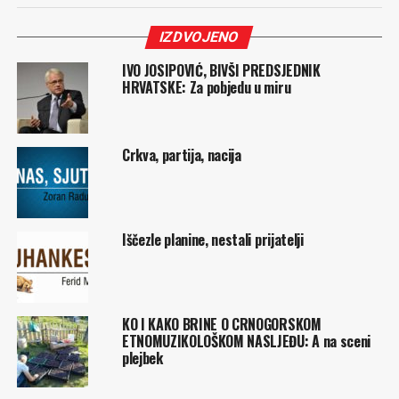
IZDVOJENO
IVO JOSIPOVIĆ, BIVŠI PREDSJEDNIK
HRVATSKE: Za pobjedu u miru
Crkva, partija, nacija
Iščezle planine, nestali prijatelji
KO I KAKO BRINE O CRNOGORSKOM
ETNOMUZIKOLOŠKOM NASLJEĐU: A na sceni
plejbek