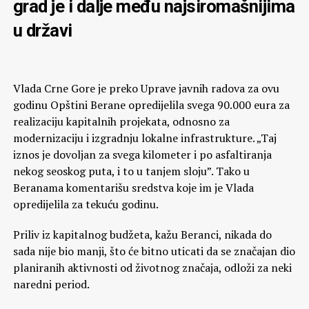
grad je i dalje među najsiromašnijima
u državi
Vlada Crne Gore je preko Uprave javnih radova za ovu
godinu Opštini Berane opredijelila svega 90.000 eura za
realizaciju kapitalnih projekata, odnosno za
modernizaciju i izgradnju lokalne infrastrukture. „Taj
iznos je dovoljan za svega kilometer i po asfaltiranja
nekog seoskog puta, i to u tanjem sloju”. Tako u
Beranama komentarišu sredstva koje im je Vlada
opredijelila za tekuću godinu.
Priliv iz kapitalnog budžeta, kažu Beranci, nikada do
sada nije bio manji, što će bitno uticati da se značajan dio
planiranih aktivnosti od životnog značaja, odloži za neki
naredni period.