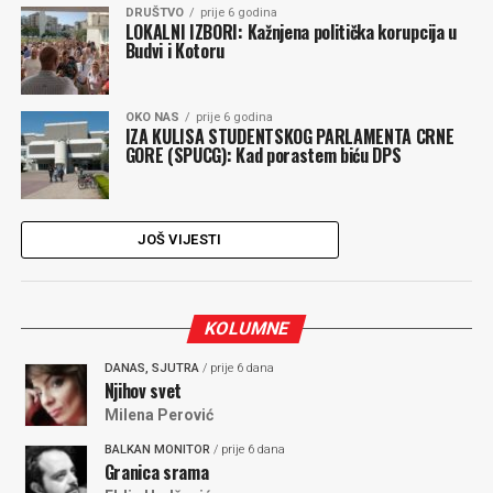
DRUŠTVO
prije 6 godina
LOKALNI IZBORI: Kažnjena politička korupcija u
Budvi i Kotoru
OKO NAS
prije 6 godina
IZA KULISA STUDENTSKOG PARLAMENTA CRNE
GORE (SPUCG): Kad porastem biću DPS
JOŠ VIJESTI
KOLUMNE
DANAS, SJUTRA
/ prije 6 dana
Njihov svet
Milena Perović
BALKAN MONITOR
/ prije 6 dana
Granica srama