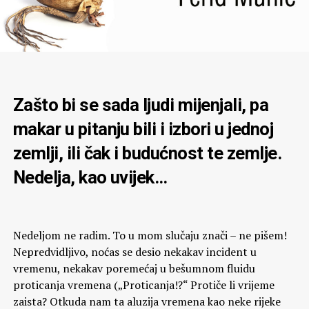
Zašto bi se sada ljudi mijenjali, pa
makar u pitanju bili i izbori u jednoj
zemlji, ili čak i budućnost te zemlje.
Nedelja, kao uvijek…
Nedeljom ne radim. To u mom slučaju znači – ne pišem!
Nepredvidljivo, noćas se desio nekakav incident u
vremenu, nekakav poremećaj u bešumnom fluidu
proticanja vremena („Proticanja!?“ Protiče li vrijeme
zaista? Otkuda nam ta aluzija vremena kao neke rijeke