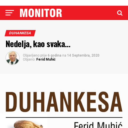
DUHANKESA
Nedelja, kao svaka…
Objavljeno prije
6 godina
na
14 Septembra, 2020
Objavio:
Ferid Muhić