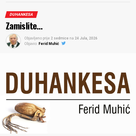
DUHANKESA
Zamislite…
Objavljeno prije
2 sedmice
na
24 Jula, 2026
Objavio:
Ferid Muhić