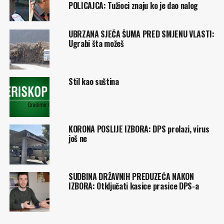
POLICAJCA: Tužioci znaju ko je dao nalog
UBRZANA SJEČA ŠUMA PRED SMJENU VLASTI:
Ugrabi šta možeš
Stil kao suština
KORONA POSLIJE IZBORA: DPS prolazi, virus
još ne
SUDBINA DRŽAVNIH PREDUZEĆA NAKON
IZBORA: Otključati kasice prasice DPS-a