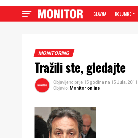
GLAVNA
KOLUMNE
MONITORING
Tražili ste, gledajte
Objavljeno prije
15 godina
na
15 Jula, 2011
Objavio:
Monitor online