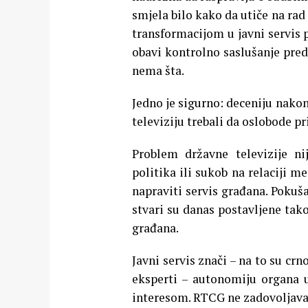
smjela bilo kako da utiče na rad
transformacijom u javni servis 
obavi kontrolno saslušanje pre
nema šta.
Jedno je sigurno: deceniju nakon
televiziju trebali da oslobode pr
Problem državne televizije n
politika ili sukob na relaciji 
napraviti servis građana. Pokuša
stvari su danas postavljene tako
građana.
Javni servis znači – na to su cr
eksperti – autonomiju organa u
interesom. RTCG ne zadovoljava 