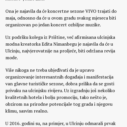
Ona je najavila da će koncertne sezone VIVO trajati do
maja, odnosno da će u ovom gradu svakog mjeseca biti
organizovan po jedan koncert ozbiljne muzike.
Uz podršku kolega iz Prištine, već afirmisana ulcinjska
modna kreatorka Edita Nimanbegu je najavila da će u
Ulcinju, najvjerovatnije na proljeće, biti održana revija
mode.
Više nikoga ne treba ubjeđivati da je upravo
organizovanje interesantnih događaja i manifestacija
van glavne turističke sezone, dobra prilika da se gosti
privuku na ulcinjsku rivijeru. Uz izgradnju još nekoliko
kvalitetnih hotela i bolju promociju, tako nešto je,
obzirom na prirodne potencijale tog grada i njegovu
klimu, sasvim realno.
U 2016. godini su, na primjer, u Ulcinju odmarali prvak