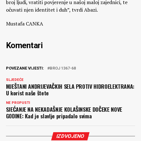
broj ljudi, vratiti povjerenje u našoj maloj zajednici, te
očuvati njen identitet i duh”, tvrdi Abazi.
Mustafa CANKA
Komentari
POVEZANE VIJESTI:
BROJ 1367-68
SLJEDEĆE
MJEŠTANI ANDRIJEVAČKIH SELA PROTIV HIDROELEKTRANA:
U korist naše štete
NE PROPUSTI
SJEĆANJE NA NEKADAŠNJE KOLAŠINSKE DOČEKE NOVE
GODINE: Kad je slavlje pripadalo svima
IZDVOJENO