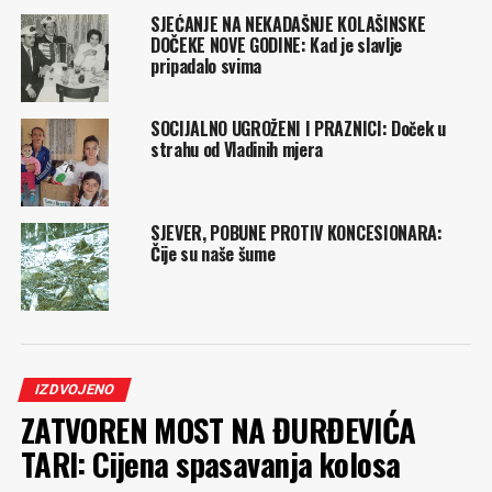
SJEĆANJE NA NEKADAŠNJE KOLAŠINSKE
DOČEKE NOVE GODINE: Kad je slavlje
pripadalo svima
SOCIJALNO UGROŽENI I PRAZNICI: Doček u
strahu od Vladinih mjera
SJEVER, POBUNE PROTIV KONCESIONARA:
Čije su naše šume
IZDVOJENO
ZATVOREN MOST NA ĐURĐEVIĆA
TARI: Cijena spasavanja kolosa