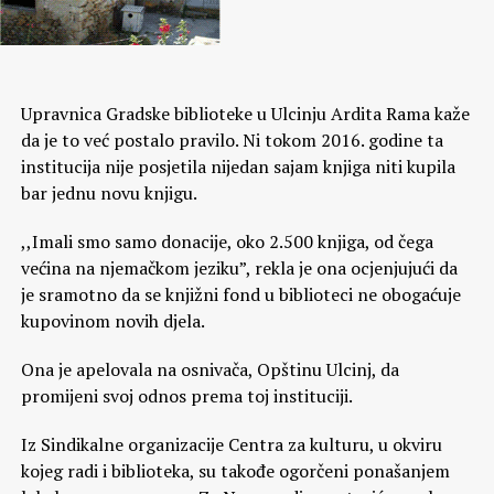
Upravnica Gradske biblioteke u Ulcinju Ardita Rama kaže
da je to već postalo pravilo. Ni tokom 2016. godine ta
institucija nije posjetila nijedan sajam knjiga niti kupila
bar jednu novu knjigu.
,,Imali smo samo donacije, oko 2.500 knjiga, od čega
većina na njemačkom jeziku”, rekla je ona ocjenjujući da
je sramotno da se knjižni fond u biblioteci ne obogaćuje
kupovinom novih djela.
Ona je apelovala na osnivača, Opštinu Ulcinj, da
promijeni svoj odnos prema toj instituciji.
Iz Sindikalne organizacije Centra za kulturu, u okviru
kojeg radi i biblioteka, su takođe ogorčeni ponašanjem