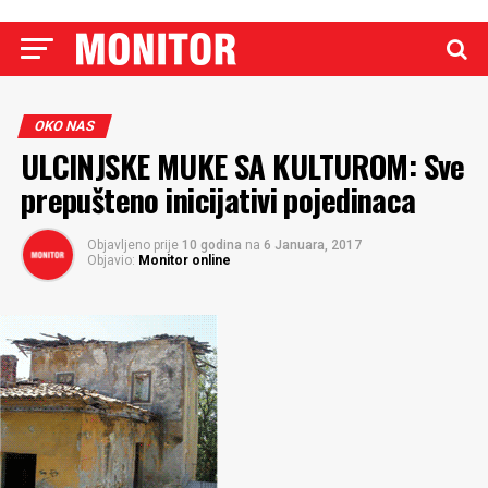
OKO NAS
ULCINJSKE MUKE SA KULTUROM: Sve
prepušteno inicijativi pojedinaca
Objavljeno prije
10 godina
na
6 Januara, 2017
Objavio:
Monitor online