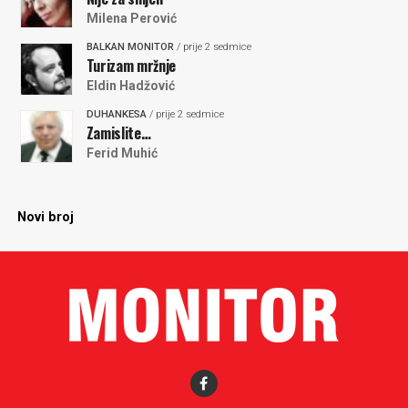
Milena Perović
BALKAN MONITOR
/ prije 2 sedmice
Turizam mržnje
Eldin Hadžović
DUHANKESA
/ prije 2 sedmice
Zamislite…
Ferid Muhić
Novi broj