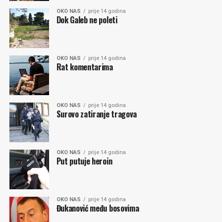
OKO NAS
prije 14 godina
Dok Galeb ne poleti
OKO NAS
prije 14 godina
Rat komentarima
OKO NAS
prije 14 godina
Surovo zatiranje tragova
OKO NAS
prije 14 godina
Put putuje heroin
OKO NAS
prije 14 godina
Đukanović među bosovima