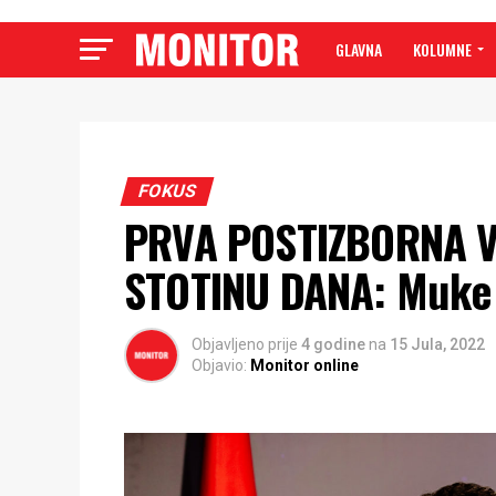
GLAVNA
KOLUMNE
FOKUS
PRVA POSTIZBORNA V
STOTINU DANA: Muke 
Objavljeno prije
4 godine
na
15 Jula, 2022
Objavio:
Monitor online