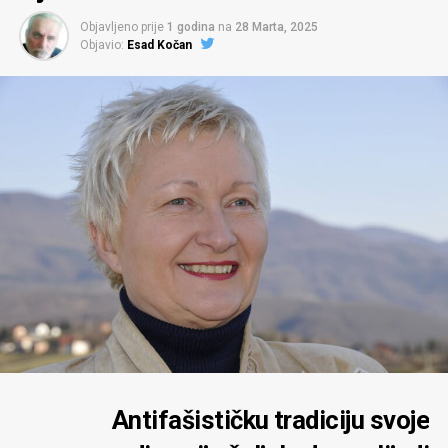
Objavljeno prije
1 godina
na
28 Marta, 2025
Objavio:
Esad Kočan
Antifašističku tradiciju svoje