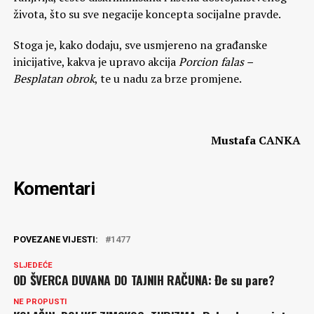
života, što su sve negacije koncepta socijalne pravde.
Stoga je, kako dodaju, sve usmjereno na građanske
inicijative, kakva je upravo akcija
Porcion falas –
Besplatan obrok
, te u nadu za brze promjene.
Mustafa CANKA
Komentari
POVEZANE VIJESTI:
1477
SLJEDEĆE
OD ŠVERCA DUVANA DO TAJNIH RAČUNA: Đe su pare?
NE PROPUSTI