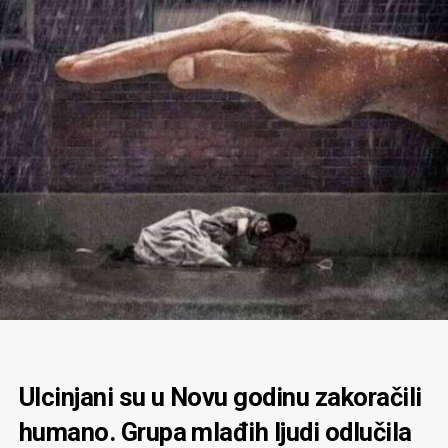
Ulcinjani su u Novu godinu zakoračili
humano. Grupa mlađih ljudi odlučila