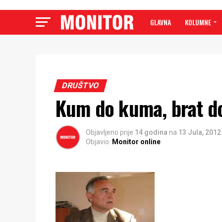
GLAVNA
KOLUMNE
DRUŠTVO
Kum do kuma, brat do
Objavljeno prije
14 godina
na
13 Jula, 2012
Objavio:
Monitor online