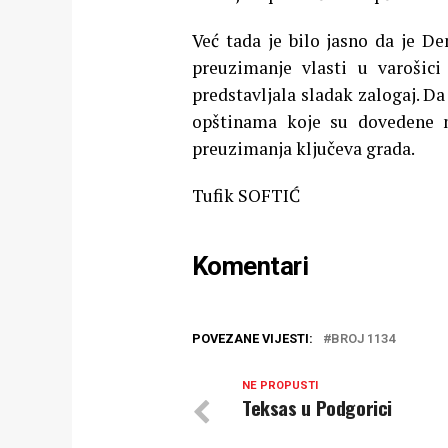
Već tada je bilo jasno da je D
preuzimanje vlasti u varošici
predstavljala sladak zalogaj. Da
opštinama koje su dovedene n
preuzimanja ključeva grada.
Tufik SOFTIĆ
Komentari
POVEZANE VIJESTI:
BROJ 1134
NE PROPUSTI
Teksas u Podgorici