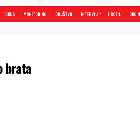
FOKUS
MONITORING
DRUŠTVO
INTERVJU
PROFIL
OKO 
 brata