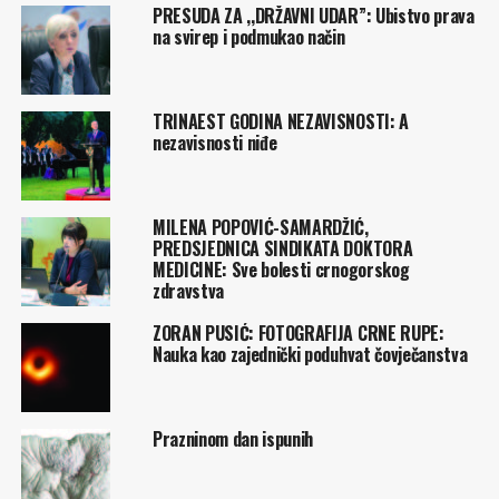
PRESUDA ZA ,,DRŽAVNI UDAR”: Ubistvo prava
na svirep i podmukao način
TRINAEST GODINA NEZAVISNOSTI: A
nezavisnosti niđe
MILENA POPOVIĆ-SAMARDŽIĆ,
PREDSJEDNICA SINDIKATA DOKTORA
MEDICINE: Sve bolesti crnogorskog
zdravstva
ZORAN PUSIĆ: FOTOGRAFIJA CRNE RUPE:
Nauka kao zajednički poduhvat čovječanstva
Prazninom dan ispunih