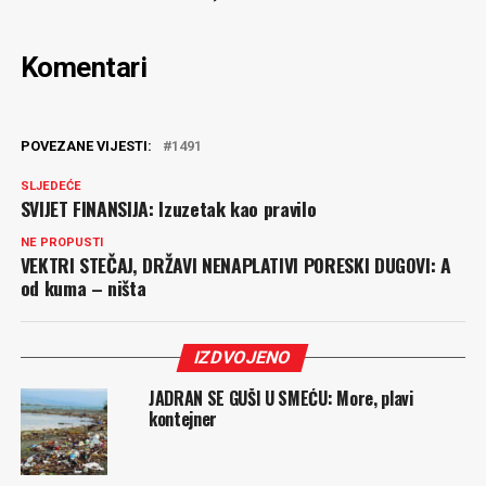
Komentari
POVEZANE VIJESTI:
1491
SLJEDEĆE
SVIJET FINANSIJA: Izuzetak kao pravilo
NE PROPUSTI
VEKTRI STEČAJ, DRŽAVI NENAPLATIVI PORESKI DUGOVI: A
od kuma – ništa
IZDVOJENO
JADRAN SE GUŠI U SMEĆU: More, plavi
kontejner