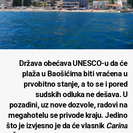
Država obećava UNESCO-u da će
plaža u Baošićima biti vraćena u
prvobitno stanje, a to se i pored
sudskih odluka ne dešava. U
pozadini, uz nove dozvole, radovi na
megahotelu se privode kraju. Jedino
što je izvjesno je da će vlasnik
Carina