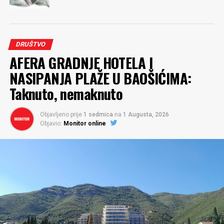
DRUŠTVO
AFERA GRADNJE HOTELA I
NASIPANJA PLAŽE U BAOŠIĆIMA:
Taknuto, nemaknuto
Objavljeno prije
1 sedmica
na
1 Augusta, 2026
Objavio:
Monitor online