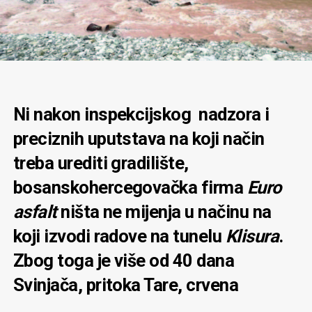
Ni nakon inspekcijskog nadzora i
preciznih uputstava na koji način
treba urediti gradilište,
bosanskohercegovačka firma
Euro
asfalt
ništa ne mijenja u načinu na
koji izvodi radove na tunelu
Klisura
.
Zbog toga je više od 40 dana
Svinjača, pritoka Tare, crvena