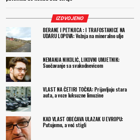
IZDVOJENO
BERANE I PETNJICA : I TRAFOSTANICE NA
UDARU LOPOVA: Vožnja na mineralno ulje
NEMANJA NIKOLIĆ, LIKOVNI UMJETNIK:
Suočavanje sa svakodnevicom
VLAST NA ČETIRI TOČKA: Prijavljuju stara
auta, a voze luksuzne limuzine
KAD VLAST OBEĆAVA ULAZAK U EVROPU:
Putujemo, a već stigli