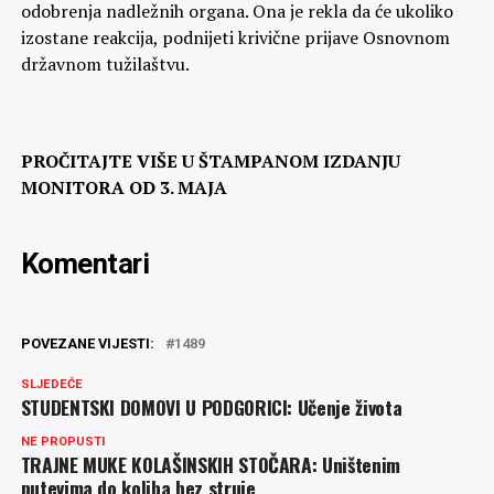
odobrenja nadležnih organa. Ona je rekla da će ukoliko
izostane reakcija, podnijeti krivične prijave Osnovnom
državnom tužilaštvu.
PROČITAJTE VIŠE U ŠTAMPANOM IZDANJU
MONITORA OD 3. MAJA
Komentari
POVEZANE VIJESTI:
1489
SLJEDEĆE
STUDENTSKI DOMOVI U PODGORICI: Učenje života
NE PROPUSTI
TRAJNE MUKE KOLAŠINSKIH STOČARA: Uništenim
putevima do koliba bez struje