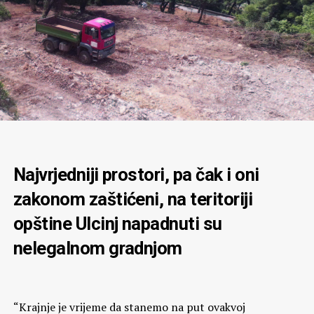
Najvrjedniji prostori, pa čak i oni
zakonom zaštićeni, na teritoriji
opštine Ulcinj napadnuti su
nelegalnom gradnjom
“Krajnje je vrijeme da stanemo na put ovakvoj