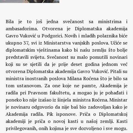
Bila je to još jedna svečanost sa ministrima i
ambasadorima. Otvorena je Diplomatska akademija
Gavro Vuković u Podgorici. Novih i mladih polaznika biće
ukupno 37, svi iz Ministarstva vanjskih poslova. Učiće se
diplomatskim vještinama kako bi našu zemlju što bolje
predstavili svijetu. Svečanost su malo pomutili novinari
koji su se sjetili da je prije deset godina jednom već
otvorena Diplomatska akademija Gavro Vuković. Pitali su
ministra inostranih poslova Milana Roćena što je bilo sa
tom ustanovom. Za one koje ne pamte, Akademija je
radila pri Pravnom fakultetu, a mogao ju je pohađati i
poneko ko nije izašao iz šinjela ministra Roćena. Ministar
je novinaru odgovorio da nije baš bio zadovoljan kako je
Akademija radila. Pik isponove.
Priča o Diplomatskoj
akademiji je priča o novoj kasti u našoj zemlji. Kasti
privilegovanih, onih kojima je sve dozvoljeno i sve mogu.