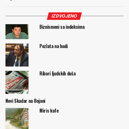
IZDVOJENO
Biznismeni sa indeksima
Pozlata na buđi
Ribari ljudskih duša
Novi Skadar na Bojani
Miris kafe