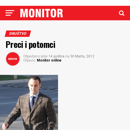
DRUŠTVO
Preci i potomci
Objavljeno prije
14 godina
na
30 Marta, 2012
Objavio:
Monitor online