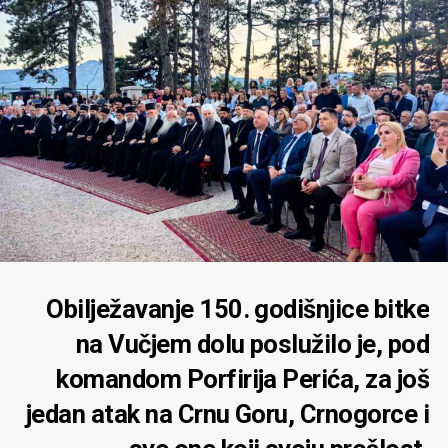
Obilježavanje 150. godišnjice bitke
na Vučjem dolu poslužilo je, pod
komandom Porfirija Perića, za još
jedan atak na Crnu Goru, Crnogorce i