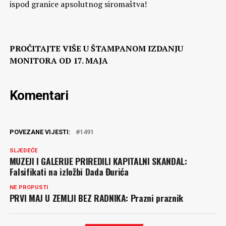
ispod granice apsolutnog siromaštva!
PROČITAJTE VIŠE U ŠTAMPANOM IZDANJU
MONITORA OD 17. MAJA
Komentari
POVEZANE VIJESTI:
1491
SLJEDEĆE
MUZEJI I GALERIJE PRIREDILI KAPITALNI SKANDAL:
Falsifikati na izložbi Dada Đurića
NE PROPUSTI
PRVI MAJ U ZEMLJI BEZ RADNIKA: Prazni praznik