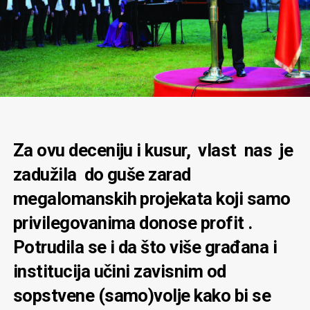
Za ovu deceniju i kusur, vlast nas je
zadužila do guše zarad
megalomanskih projekata koji samo
privilegovanima donose profit .
Potrudila se i da što više građana i
institucija učini zavisnim od
sopstvene (samo)volje kako bi se