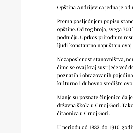
Opština Andrijevica jedna je od 
Prema posljednjem popisu stanovn
opštine. Od tog broja, svega 700
području. Uprkos prirodnim resur
ljudi konstantno napuštaju ovaj 
Nezaposlenost stanovništva, nera
čime se ovaj kraj susrijeće već
poznatih i obrazovanih pojedina
kulturno i duhovno središte ovo
Manje su poznate činjenice da je
državna škola u Crnoj Gori. Tako
čitaonica u Crnoj Gori.
U periodu od 1882. do 1910. god