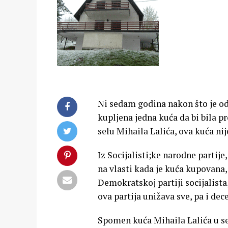
Ni sedam godina nakon što je o
kupljena jedna kuća da bi bila 
selu Mihaila Lalića, ova kuća ni
Iz Socijalisti;ke narodne partij
na vlasti kada je kuća kupovana,
Demokratskoj partiji socijalista
ova partija unižava sve, pa i dec
Spomen kuća Mihaila Lalića u se