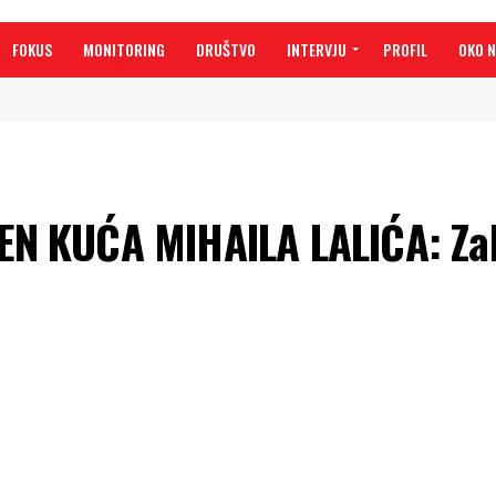
FOKUS
MONITORING
DRUŠTVO
INTERVJU
PROFIL
OKO 
N KUĆA MIHAILA LALIĆA: Za