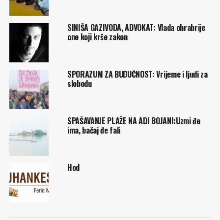
SINIŠA GAZIVODA, ADVOKAT: Vlada ohrabrije
one koji krše zakon
SPORAZUM ZA BUDUĆNOST: Vrijeme i ljudi za
slobodu
SPAŠAVANJE PLAŽE NA ADI BOJANI:Uzmi đe
ima, bačaj đe fali
Hod