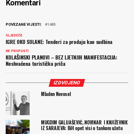
Komentari
POVEZANE VIJESTI:
1485
SLJEDEĆE
IGRE OKO SOLANE: Tenderi za prodaju kao sudbina
NE PROPUSTI
KOLAŠINSKI PLANOVI – BEZ LJETNJIH MANIFESTACIJA:
Neshvaćena turistička priča
IZDVOJENO
Mladen Novosel
MUGDIM GALIJAŠEVIĆ, NOVINAR I KNJIŽEVNIK
IZ SARAJEVA: BiH opet visi o tankom užetu