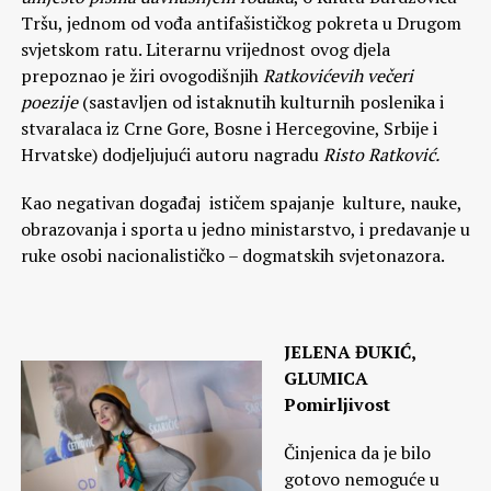
Tršu, jednom od vođa antifašističkog pokreta u Drugom
svjetskom ratu. Literarnu vrijednost ovog djela
prepoznao je žiri ovogodišnjih
Ratkovićevih večeri
poezije
(sastavljen od istaknutih kulturnih poslenika i
stvaralaca iz Crne Gore, Bosne i Hercegovine, Srbije i
Hrvatske) dodjeljujući autoru nagradu
Risto Ratković.
Kao negativan događaj ističem spajanje kulture, nauke,
obrazovanja i sporta u jedno ministarstvo, i predavanje u
ruke osobi nacionalističko – dogmatskih svjetonazora.
JELENA ĐUKIĆ,
GLUMICA
Pomirljivost
Činjenica da je bilo
gotovo nemoguće u