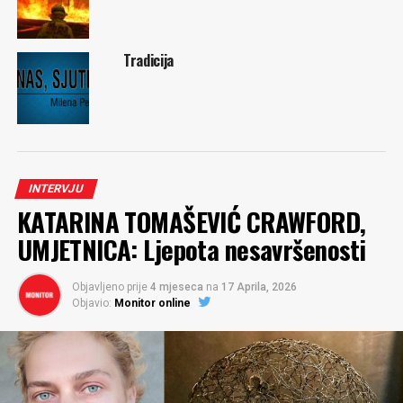
Tradicija
INTERVJU
KATARINA TOMAŠEVIĆ CRAWFORD,
UMJETNICA: Ljepota nesavršenosti
Objavljeno prije
4 mjeseca
na
17 Aprila, 2026
Objavio:
Monitor online