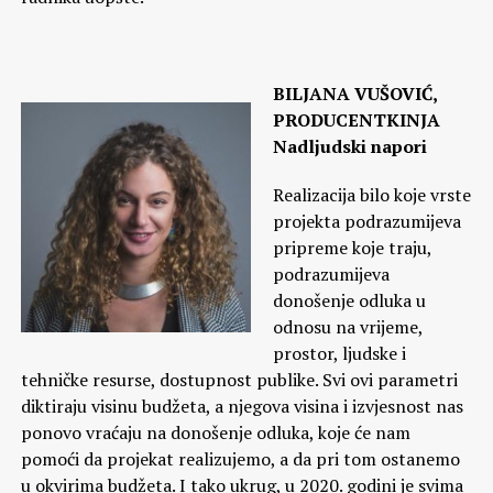
BILJANA VUŠOVIĆ,
PRODUCENTKINJA
Nadljudski napori
Realizacija bilo koje vrste
projekta podrazumijeva
pripreme koje traju,
podrazumijeva
donošenje odluka u
odnosu na vrijeme,
prostor, ljudske i
tehničke resurse, dostupnost publike. Svi ovi parametri
diktiraju visinu budžeta, a njegova visina i izvjesnost nas
ponovo vraćaju na donošenje odluka, koje će nam
pomoći da projekat realizujemo, a da pri tom ostanemo
u okvirima budžeta. I tako ukrug, u 2020. godini je svima