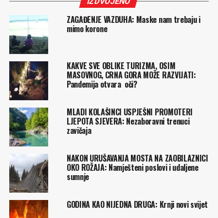
IZDVOJENO
ZAGAĐENJE VAZDUHA: Maske nam trebaju i
mimo korone
KAKVE SVE OBLIKE TURIZMA, OSIM
MASOVNOG, CRNA GORA MOŽE RAZVIJATI:
Pandemija otvara oči?
MLADI KOLAŠINCI USPJEŠNI PROMOTERI
LJEPOTA SJEVERA: Nezaboravni trenuci
zavičaja
NAKON URUŠAVANJA MOSTA NA ZAOBILAZNICI
OKO ROŽAJA: Namješteni poslovi i udaljene
sumnje
GODINA KAO NIJEDNA DRUGA: Krnji novi svijet