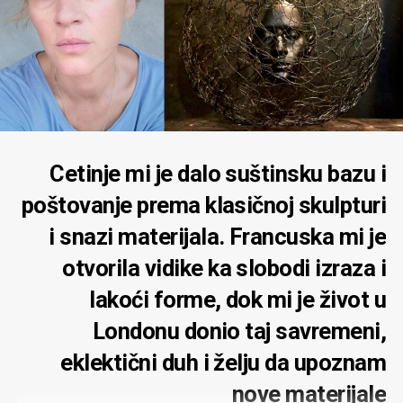
Cetinje mi je dalo suštinsku bazu i
poštovanje prema klasičnoj skulpturi
i snazi materijala. Francuska mi je
otvorila vidike ka slobodi izraza i
lakoći forme, dok mi je život u
Londonu donio taj savremeni,
eklektični duh i želju da upoznam
nove materijale