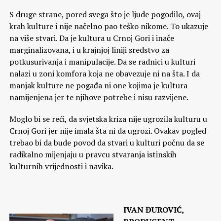
S druge strane, pored svega što je ljude pogodilo, ovaj
krah kulture i nije načelno pao teško nikome. To ukazuje
na više stvari. Da je kultura u Crnoj Gori i inače
marginalizovana, i u krajnjoj liniji sredstvo za
potkusurivanja i manipulacije. Da se radnici u kulturi
nalazi u zoni komfora koja ne obavezuje ni na šta. I da
manjak kulture ne pogađa ni one kojima je kultura
namijenjena jer te njihove potrebe i nisu razvijene.
Moglo bi se reći, da svjetska kriza nije ugrozila kulturu u
Crnoj Gori jer nije imala šta ni da ugrozi. Ovakav pogled
trebao bi da bude povod da stvari u kulturi počnu da se
radikalno mijenjaju u pravcu stvaranja istinskih
kulturnih vrijednosti i navika.
IVAN ĐUROVIĆ,