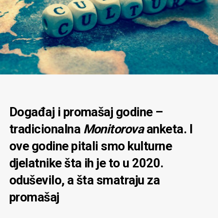
Događaj i promašaj godine –
tradicionalna
Monitorova
anketa. I
ove godine pitali smo kulturne
djelatnike šta ih je to u 2020.
oduševilo, a šta smatraju za
promašaj