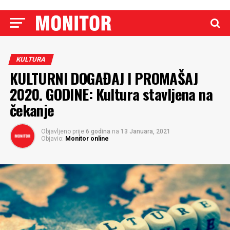
KULTURA
KULTURNI DOGAĐAJ I PROMAŠAJ
2020. GODINE: Kultura stavljena na
čekanje
Objavljeno prije
6 godina
na
13 Januara, 2021
Objavio:
Monitor online