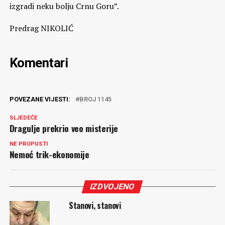
izgradi neku bolju Crnu Goru”.
Predrag NIKOLIĆ
Komentari
POVEZANE VIJESTI:
BROJ 1145
SLJEDEĆE
Dragulje prekrio veo misterije
NE PROPUSTI
Nemoć trik-ekonomije
IZDVOJENO
Stanovi, stanovi