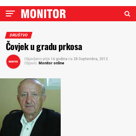
DRUŠTVO
Čovjek u gradu prkosa
Objavljeno prije
14 godina
na
28 Septembra, 2012
Objavio:
Monitor online