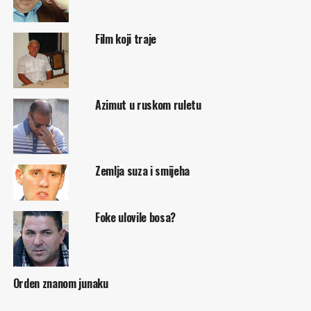
Film koji traje
Azimut u ruskom ruletu
Zemlja suza i smijeha
Foke ulovile bosa?
Orden znanom junaku