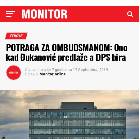
FOKUS
POTRAGA ZA OMBUDSMANOM: Ono
kad Đukanović predlaže a DPS bira
Objavljeno prije
7 godina
na
17 Septembra, 2019
Objavio:
Monitor online