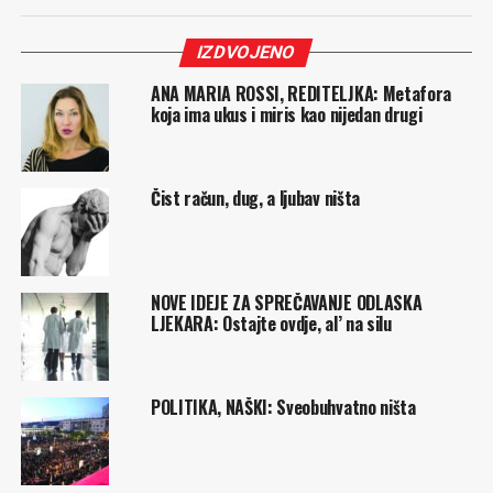
IZDVOJENO
ANA MARIA ROSSI, REDITELJKA: Metafora
koja ima ukus i miris kao nijedan drugi
Čist račun, dug, a ljubav ništa
NOVE IDEJE ZA SPREČAVANJE ODLASKA
LJEKARA: Ostajte ovdje, al’ na silu
POLITIKA, NAŠKI: Sveobuhvatno ništa