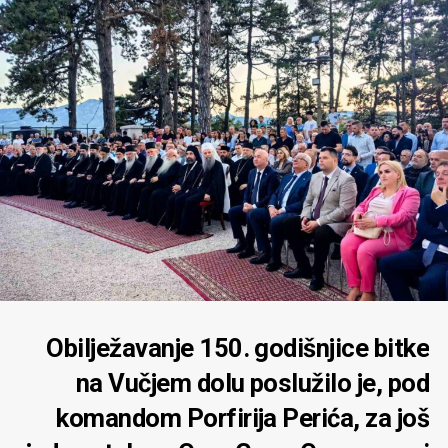
Obilježavanje 150. godišnjice bitke
na Vučjem dolu poslužilo je, pod
komandom Porfirija Perića, za još