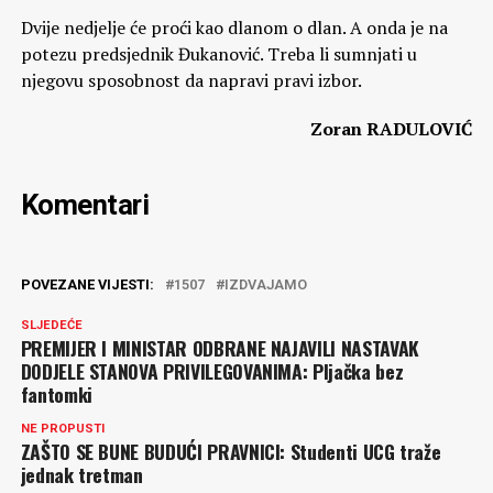
Dvije nedjelje će proći kao dlanom o dlan. A onda je na
potezu predsjednik Đukanović. Treba li sumnjati u
njegovu sposobnost da napravi pravi izbor.
Zoran RADULOVIĆ
Komentari
POVEZANE VIJESTI:
1507
IZDVAJAMO
SLJEDEĆE
PREMIJER I MINISTAR ODBRANE NAJAVILI NASTAVAK
DODJELE STANOVA PRIVILEGOVANIMA: Pljačka bez
fantomki
NE PROPUSTI
ZAŠTO SE BUNE BUDUĆI PRAVNICI: Studenti UCG traže
jednak tretman